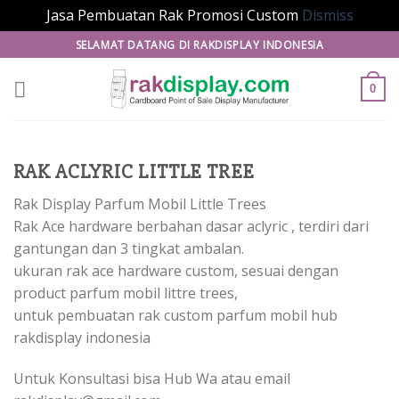
Jasa Pembuatan Rak Promosi Custom
Dismiss
Skip
SELAMAT DATANG DI RAKDISPLAY INDONESIA
to
content
0
RAK ACLYRIC LITTLE TREE
Rak Display Parfum Mobil Little Trees
Rak Ace hardware berbahan dasar aclyric , terdiri dari
gantungan dan 3 tingkat ambalan.
ukuran rak ace hardware custom, sesuai dengan
product parfum mobil littre trees,
untuk pembuatan rak custom parfum mobil hub
rakdisplay indonesia
Untuk Konsultasi bisa Hub Wa atau email