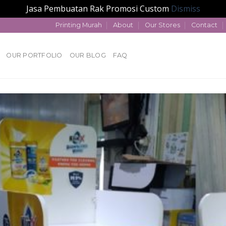
Jasa Pembuatan Rak Promosi Custom
Dismiss
Printing Murah
About
Our Stores
Contact
OUR PORTFOLIO
OUR BLOG
FAQ