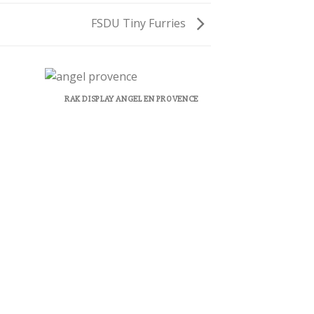
FSDU Tiny Furries
RAK DISPLAY ANGEL EN PROVENCE
RAK