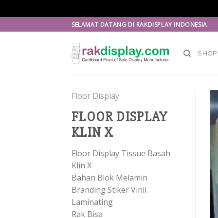
Skip
SELAMAT DATANG DI RAKDISPLAY INDONESIA
to
content
SHOP
Floor Display
FLOOR DISPLAY
KLIN X
Floor Display Tissue Basah
Klin X
Bahan Blok Melamin
Branding Stiker Vinil
Laminating
Rak Bisa