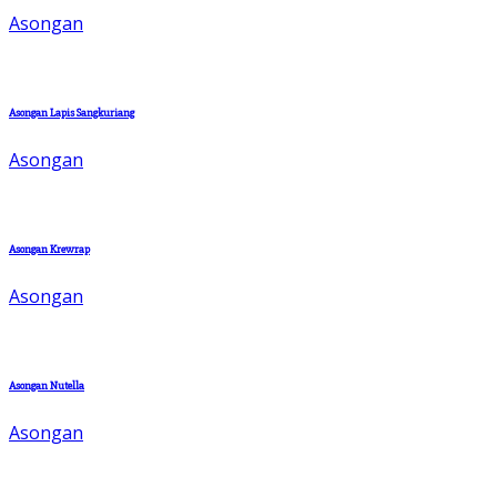
Asongan
Asongan Lapis Sangkuriang
Asongan
Asongan Krewrap
Asongan
Asongan Nutella
Asongan