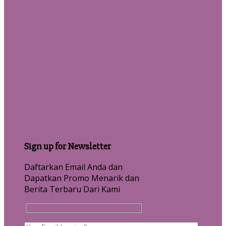
Sign up for Newsletter
Daftarkan Email Anda dan
Dapatkan Promo Menarik dan
Berita Terbaru Dari Kami