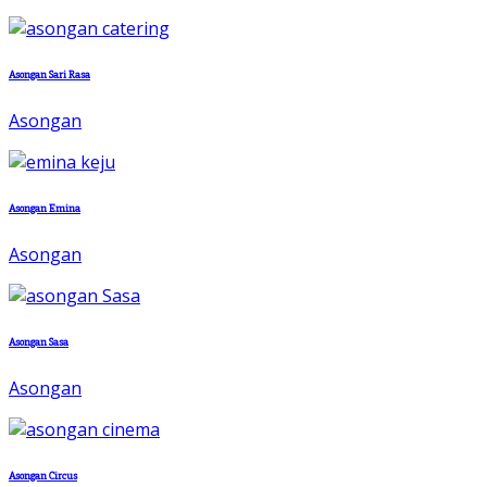
Asongan Sari Rasa
Asongan
Asongan Emina
Asongan
Asongan Sasa
Asongan
Asongan Circus