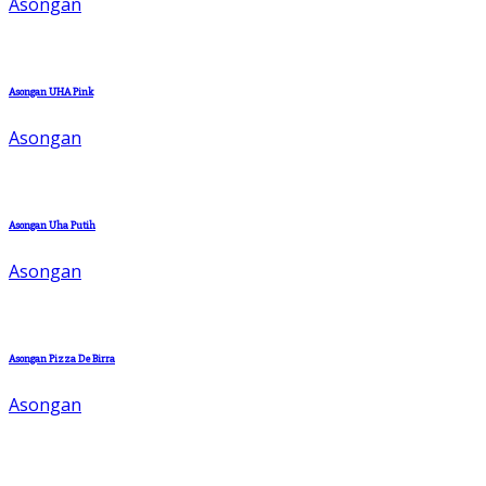
Asongan
Asongan UHA Pink
Asongan
Asongan Uha Putih
Asongan
Asongan Pizza De Birra
Asongan