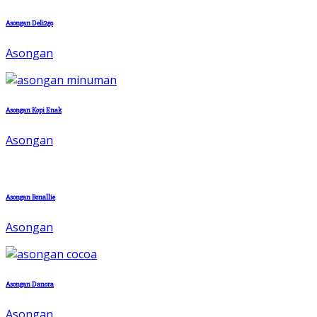
Asongan Deli2go
Asongan
Asongan Kopi Enak
Asongan
Asongan Bonallie
Asongan
Asongan Danora
Asongan