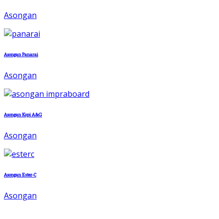
Asongan
Asongan Panarai
Asongan
Asongan Kopi A&G
Asongan
Asongan Ester-C
Asongan