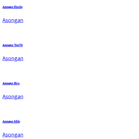
Asongan Kimbo
Asongan
Asongan YouVit
Asongan
Asongan Biru
Asongan
Asongan Milo
Asongan