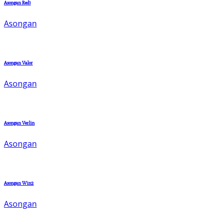
Asongan Red1
Asongan
Asongan Valor
Asongan
Asongan Verlin
Asongan
Asongan Win2
Asongan