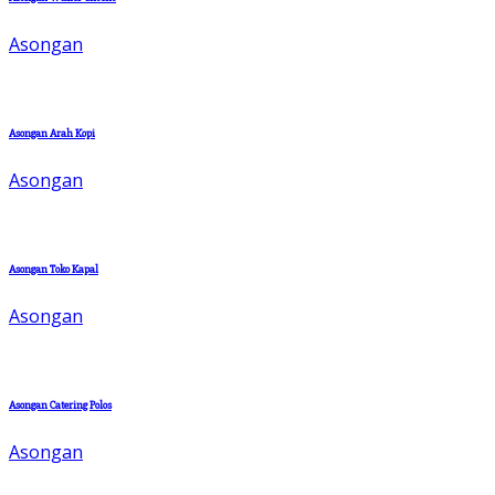
Asongan
Asongan Arah Kopi
Asongan
Asongan Toko Kapal
Asongan
Asongan Catering Polos
Asongan