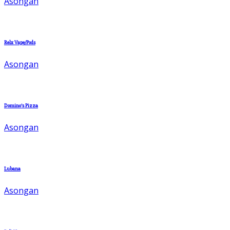
Asongan
Relx Vape/Pods
Asongan
Domino’s Pizza
Asongan
Lubana
Asongan