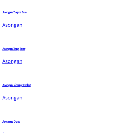
Asongan Dapur Solo
Asongan
Asongan Beng Beng
Asongan
Asongan Johnny Rocket
Asongan
Asongan Ozco