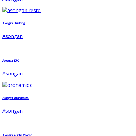
Asongan Chicking
Asongan
Asongan KFC
Asongan
Asongan Oronamic C
Asongan
Asongan Waffer Chocho