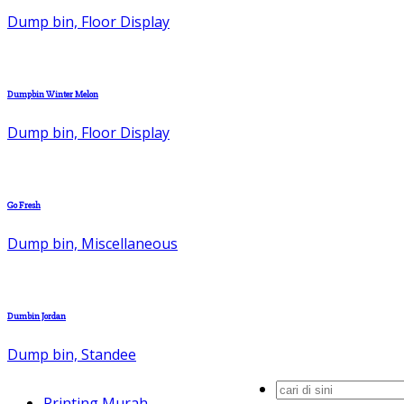
Dump bin, Floor Display
Dumpbin Winter Melon
Dump bin, Floor Display
Go Fresh
Dump bin, Miscellaneous
Dumbin Jordan
Dump bin, Standee
Search
Printing Murah