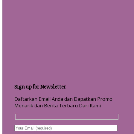
Sign up for Newsletter
Daftarkan Email Anda dan Dapatkan Promo
Menarik dan Berita Terbaru Dari Kami