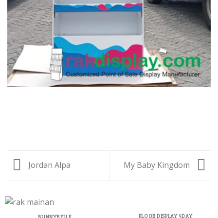
Jordan Alpa
My Baby Kingdom
FLOOR DISPLAY 5DAY
BUNNYBELLE