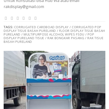
Untuk Konsultasi bisa Hub Wa atau email
rakdisplay@gmail.com
TAGS:
CORRUGATED CARDBOAD DISPLAY / CORRUGATED POP
DISPLAY TISUE BASAH PURELAND / FLOOR DISPLAY TISUE BASAH
PURELAND / MULTIPURPOSE ALCOHOL WIPES FSDU / POP
DISPLAY PURELAND TISUE / RAK BONGKAR PASANG / RAK TISUE
BASAH PURELAND