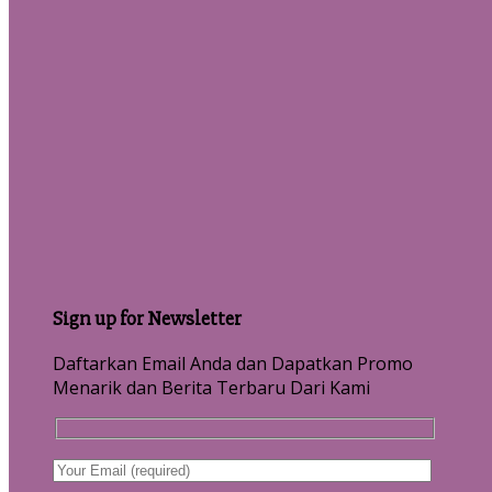
Sign up for Newsletter
Daftarkan Email Anda dan Dapatkan Promo
Menarik dan Berita Terbaru Dari Kami