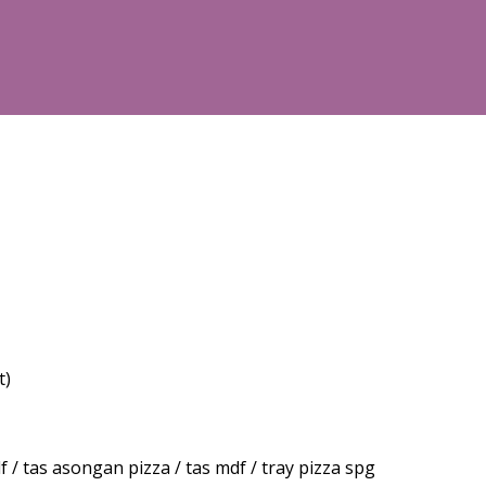
t)
/ tas asongan pizza / tas mdf / tray pizza spg