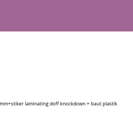
m+stiker laminating doff knockdown + baut plastik