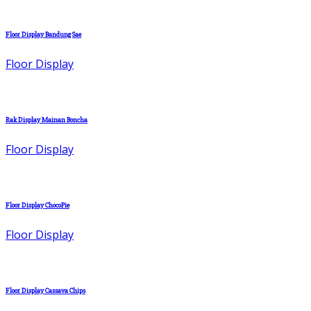
Floor Display Bandung Sae
Floor Display
Rak Display Mainan Boncha
Floor Display
Floor Display ChocoPie
Floor Display
Floor Display Cassava Chips