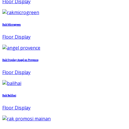
Floor Display
Rak Microgreen
Floor Display
Rak Display Angel en Provence
Floor Display
Rak Balihai
Floor Display