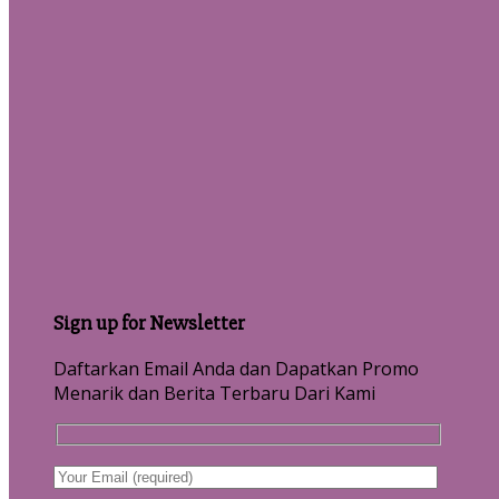
Sign up for Newsletter
Daftarkan Email Anda dan Dapatkan Promo
Menarik dan Berita Terbaru Dari Kami