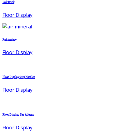
Rak Brick
Floor Display
Rak Ardesy
Floor Display
Floor Display Cup Noodles
Floor Display
Floor Display Tas Allegra
Floor Display