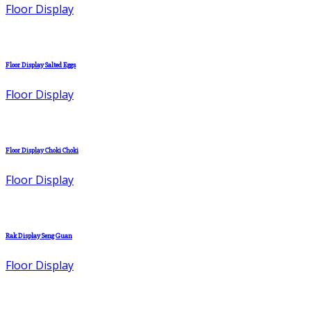
Floor Display
Floor Display Salted Eggs
Floor Display
Floor Display Choki Choki
Floor Display
Rak Display Seng Guan
Floor Display