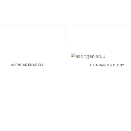
ASONGAN ENAK ECO
ASONGAN MIXOLOGY