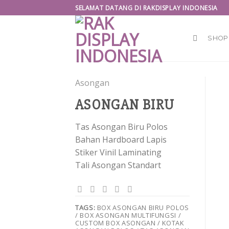
Skip
SELAMAT DATANG DI RAKDISPLAY INDONESIA
to
content
SHOP
Asongan
ASONGAN BIRU
Tas Asongan Biru Polos
Bahan Hardboard Lapis
Stiker Vinil Laminating
Tali Asongan Standart
TAGS:
BOX ASONGAN BIRU POLOS
/ BOX ASONGAN MULTIFUNGSI /
CUSTOM BOX ASONGAN / KOTAK