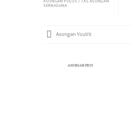
ASONGAN POLOS / TAS ASONGAN
SERBAGUNA
Asongan YouVit
ASONGAN FRUI