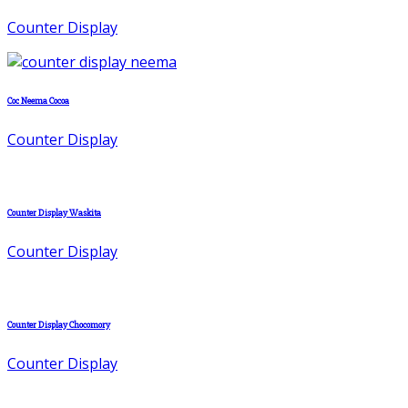
Counter Display
Coc Neema Cocoa
Counter Display
Counter Display Waskita
Counter Display
Counter Display Chocomory
Counter Display