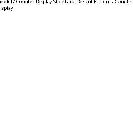
odel / Counter Display Stand and Die-cut Pattern / Counter
display