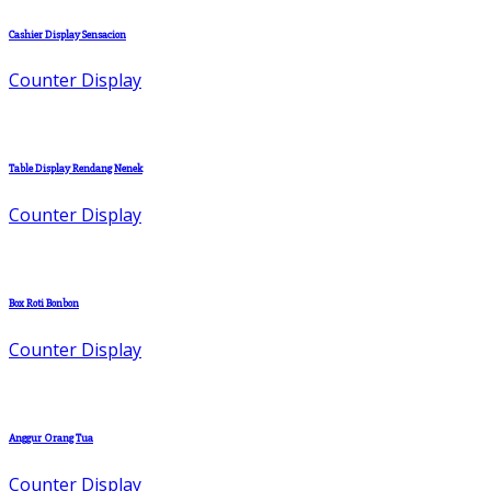
Cashier Display Sensacion
Counter Display
Table Display Rendang Nenek
Counter Display
Box Roti Bonbon
Counter Display
Anggur Orang Tua
Counter Display