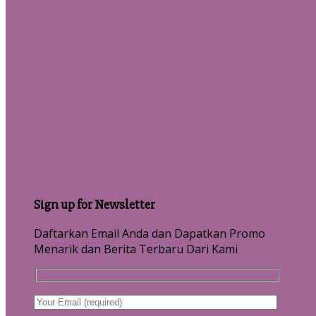
Sign up for Newsletter
Daftarkan Email Anda dan Dapatkan Promo
Menarik dan Berita Terbaru Dari Kami