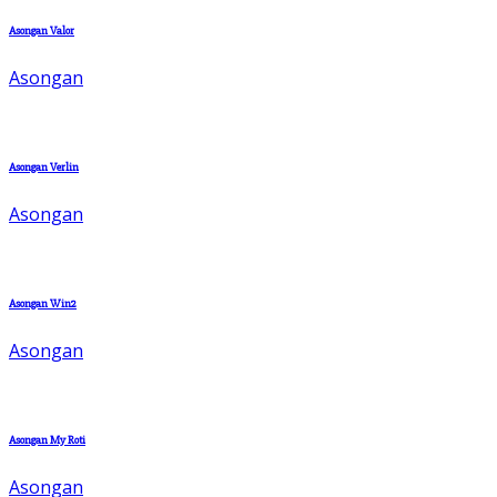
Asongan Valor
Asongan
Asongan Verlin
Asongan
Asongan Win2
Asongan
Asongan My Roti
Asongan