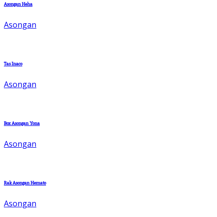
Asongan Heha
Asongan
Tas Inaco
Asongan
Box Asongan Yona
Asongan
Rak Asongan Hemato
Asongan