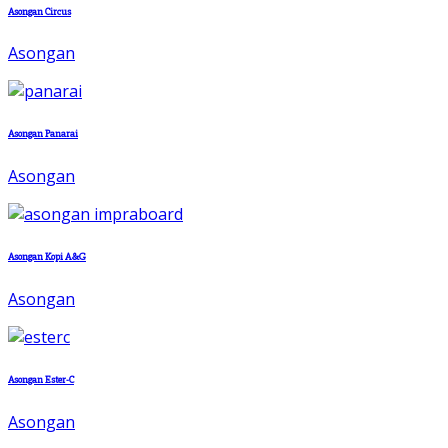
Asongan Circus
Asongan
Asongan Panarai
Asongan
Asongan Kopi A&G
Asongan
Asongan Ester-C
Asongan