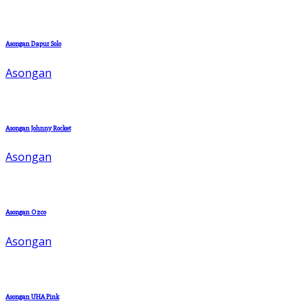
Asongan Dapur Solo
Asongan
Asongan Johnny Rocket
Asongan
Asongan Ozco
Asongan
Asongan UHA Pink