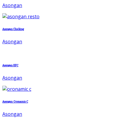
Asongan
Asongan Chicking
Asongan
Asongan KFC
Asongan
Asongan Oronamic C
Asongan