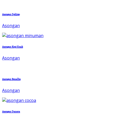
Asongan Deli2go
Asongan
Asongan Kopi Enak
Asongan
Asongan Bonallie
Asongan
Asongan Danora