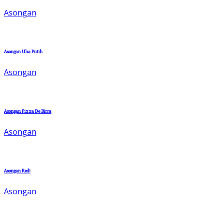
Asongan
Asongan Uha Putih
Asongan
Asongan Pizza De Birra
Asongan
Asongan Red1
Asongan