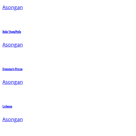
Asongan
Relx Vape/Pods
Asongan
Domino’s Pizza
Asongan
Lubana
Asongan