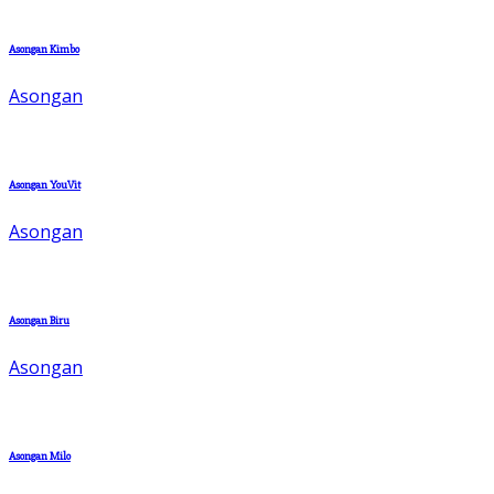
Asongan Kimbo
Asongan
Asongan YouVit
Asongan
Asongan Biru
Asongan
Asongan Milo