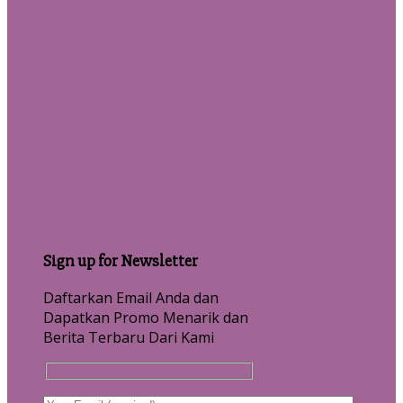
Sign up for Newsletter
Daftarkan Email Anda dan
Dapatkan Promo Menarik dan
Berita Terbaru Dari Kami