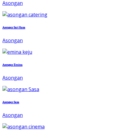
Asongan
Asongan Sari Rasa
Asongan
Asongan Emina
Asongan
Asongan Sasa
Asongan