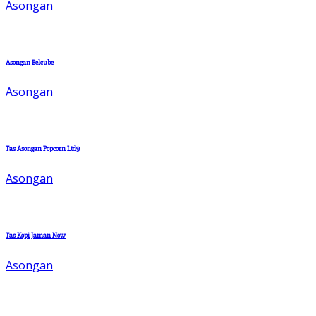
Asongan
Asongan Belcube
Asongan
Tas Asongan Popcorn Ltd9
Asongan
Tas Kopi Jaman Now
Asongan