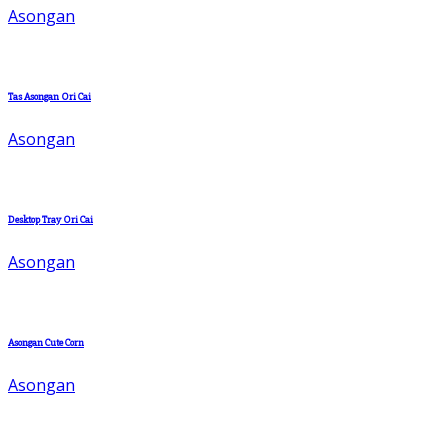
Asongan
Tas Asongan Ori Cai
Asongan
Desktop Tray Ori Cai
Asongan
Asongan Cute Corn
Asongan