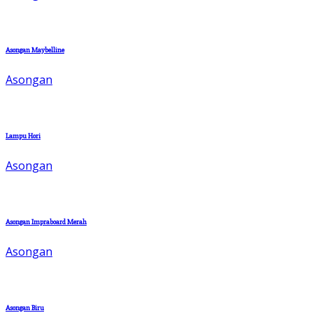
Asongan Maybelline
Asongan
Lampu Hori
Asongan
Asongan Impraboard Merah
Asongan
Asongan Biru