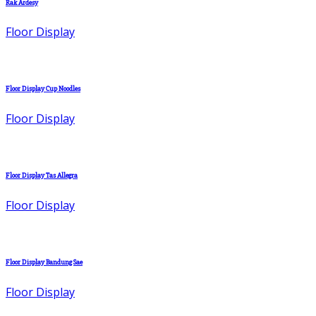
Rak Ardesy
Floor Display
Floor Display Cup Noodles
Floor Display
Floor Display Tas Allegra
Floor Display
Floor Display Bandung Sae
Floor Display