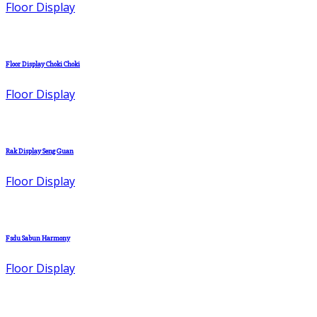
Floor Display
Floor Display Choki Choki
Floor Display
Rak Display Seng Guan
Floor Display
Fsdu Sabun Harmony
Floor Display