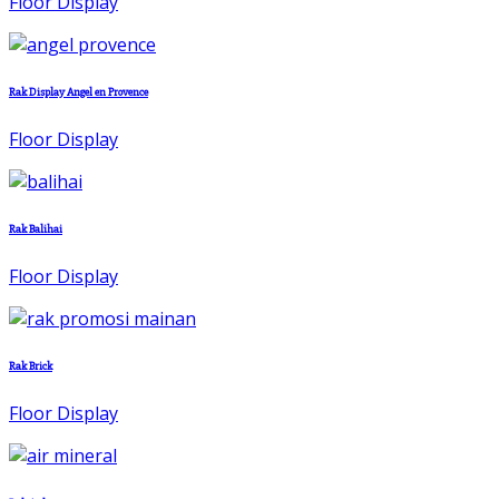
Floor Display
Rak Display Angel en Provence
Floor Display
Rak Balihai
Floor Display
Rak Brick
Floor Display