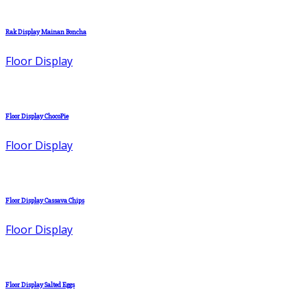
Rak Display Mainan Boncha
Floor Display
Floor Display ChocoPie
Floor Display
Floor Display Cassava Chips
Floor Display
Floor Display Salted Eggs