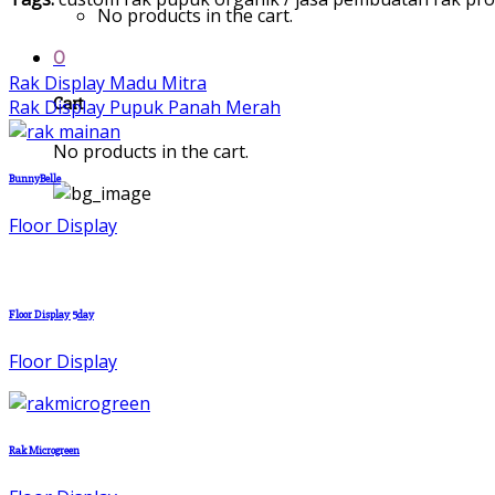
No products in the cart.
0
Rak Display Madu Mitra
Cart
Rak Display Pupuk Panah Merah
No products in the cart.
BunnyBelle
Floor Display
Floor Display 5day
Floor Display
Rak Microgreen