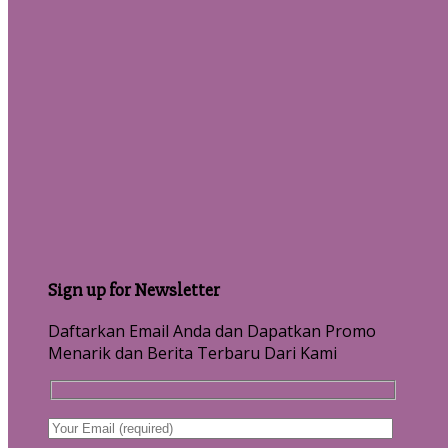
Sign up for Newsletter
Daftarkan Email Anda dan Dapatkan Promo
Menarik dan Berita Terbaru Dari Kami