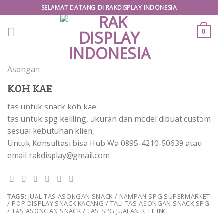
Skip
SELAMAT DATANG DI RAKDISPLAY INDONESIA
to
content
0
Asongan
KOH KAE
tas untuk snack koh kae,
tas untuk spg keliling, ukuran dan model dibuat custom
sesuai kebutuhan klien,
Untuk Konsultasi bisa Hub Wa 0895-4210-50639 atau
email rakdisplay@gmail.com
TAGS:
JUAL TAS ASONGAN SNACK / NAMPAN SPG SUPERMARKET
/ POP DISPLAY SNACK KACANG / TALI TAS ASONGAN SNACK SPG
/ TAS ASONGAN SNACK / TAS SPG JUALAN KELILING