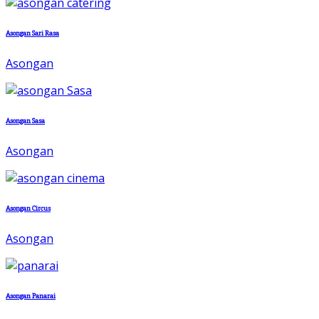
Asongan Sari Rasa
Asongan
Asongan Sasa
Asongan
Asongan Circus
Asongan
Asongan Panarai