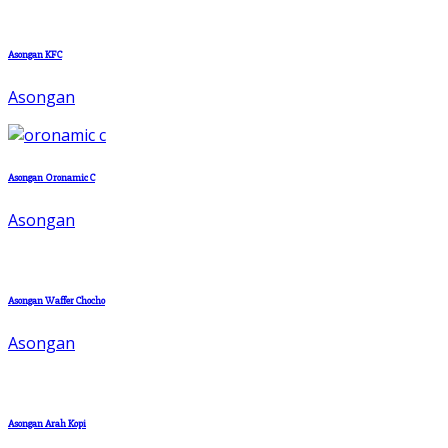
Asongan KFC
Asongan
Asongan Oronamic C
Asongan
Asongan Waffer Chocho
Asongan
Asongan Arah Kopi