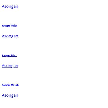
Asongan
Asongan Verlin
Asongan
Asongan Win2
Asongan
Asongan My Roti
Asongan