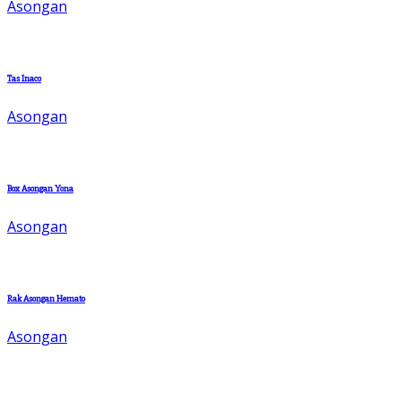
Asongan
Tas Inaco
Asongan
Box Asongan Yona
Asongan
Rak Asongan Hemato
Asongan