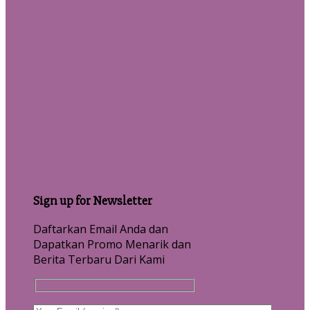
Sign up for Newsletter
Daftarkan Email Anda dan
Dapatkan Promo Menarik dan
Berita Terbaru Dari Kami