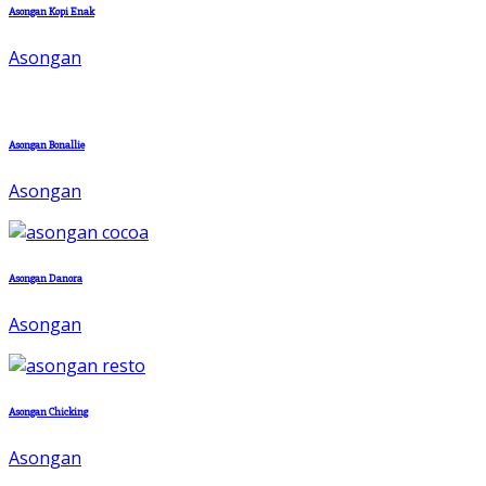
Asongan Kopi Enak
Asongan
Asongan Bonallie
Asongan
Asongan Danora
Asongan
Asongan Chicking
Asongan