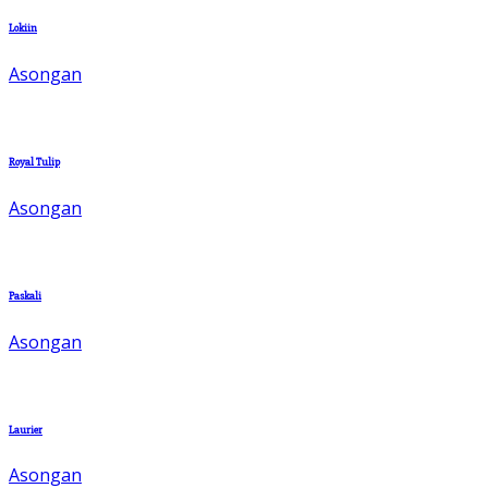
Lokiin
Asongan
Royal Tulip
Asongan
Paskali
Asongan
Laurier
Asongan