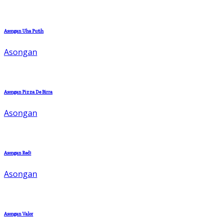
Asongan Uha Putih
Asongan
Asongan Pizza De Birra
Asongan
Asongan Red1
Asongan
Asongan Valor