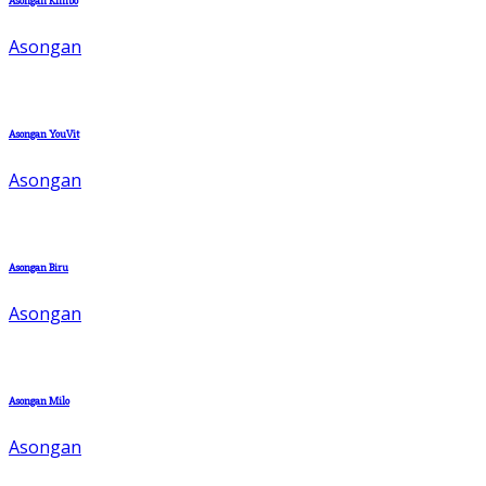
Asongan Kimbo
Asongan
Asongan YouVit
Asongan
Asongan Biru
Asongan
Asongan Milo
Asongan