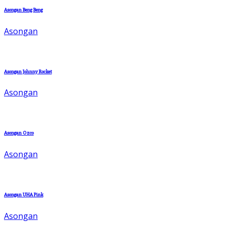
Asongan Beng Beng
Asongan
Asongan Johnny Rocket
Asongan
Asongan Ozco
Asongan
Asongan UHA Pink
Asongan