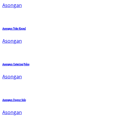
Asongan
Asongan Toko Kapal
Asongan
Asongan Catering Polos
Asongan
Asongan Dapur Solo
Asongan