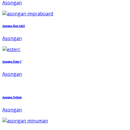
Asongan
Asongan Kopi A&G
Asongan
Asongan Ester-C
Asongan
Asongan Deli2go
Asongan