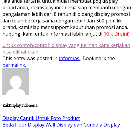
jika anda tertarik untuk mulai membuat pdq display
brand anda, rakdisplay indonesia siap membantu,dengan
pengalaman lebih dari 8 tahun di bidang display promosi
dan telah bekerja sama dengan lebih dari 500 pemilik
brand, kami siap mensupport kebutuhan promosi anda.
hubungi kami untuk informasi lebih lanjut di
(Klik Di sini)
untuk contoh-contoh display yang pernah kami kerjakan
bisa dilihat disini
This entry was posted in
Informasi
. Bookmark the
permalink
.
RakDisplay Indonesia
Display Cantik Untuk Foto Product
Beda Floor Display,Wall Display dan Gondola Display