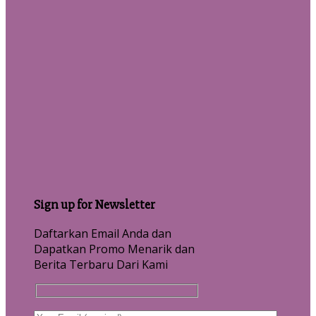
Sign up for Newsletter
Daftarkan Email Anda dan
Dapatkan Promo Menarik dan
Berita Terbaru Dari Kami