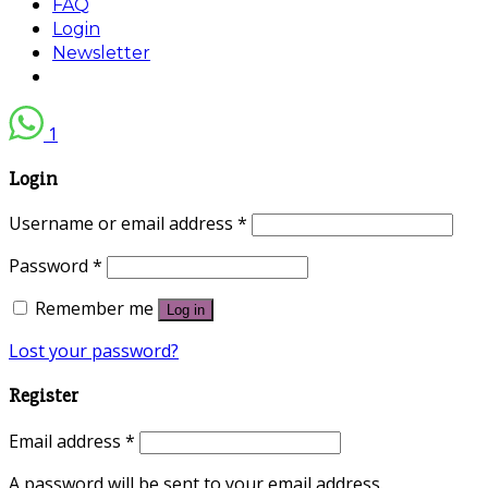
FAQ
Login
Newsletter
1
Login
Username or email address
*
Password
*
Remember me
Log in
Lost your password?
Register
Email address
*
A password will be sent to your email address.