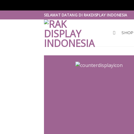
Skip
SELAMAT DATANG DI RAKDISPLAY INDONESIA
to
content
SHOP