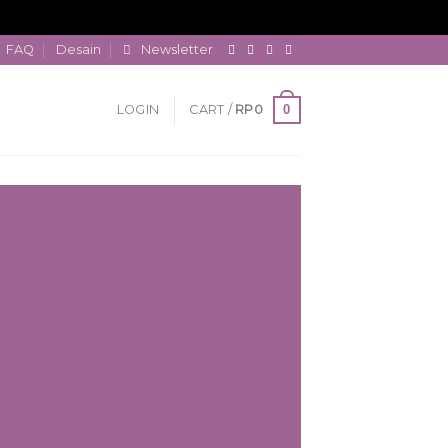
FAQ
Desain
Newsletter
0
LOGIN
CART /
RP
0