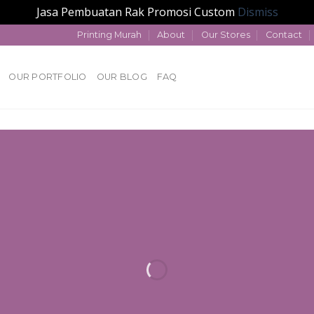
Jasa Pembuatan Rak Promosi Custom
Dismiss
Printing Murah
About
Our Stores
Contact
OUR PORTFOLIO
OUR BLOG
FAQ