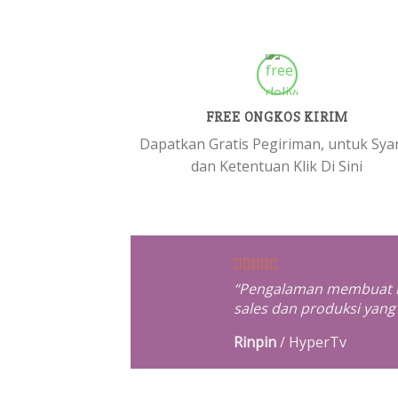
FREE ONGKOS KIRIM
Dapatkan Gratis Pegiriman, untuk Sya
dan Ketentuan Klik Di Sini
“Pengalaman membuat ra
sales dan produksi yan
Rinpin
/
HyperTv