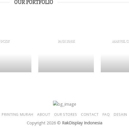
OUR PORTFOLIO
OCKIT
PAGI SORE
MARVEL C
PRINTING MURAH
ABOUT
OUR STORES
CONTACT
FAQ
DESAIN
Copyright 2026 ©
RakDisplay Indonesia