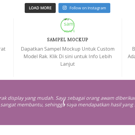
LOAD MORE
Follow on Instagram
SAMPEL MOCKUP
rat
Dapatkan Sampel Mockup Untuk Custom
B
Model Rak. Klik Di sini untuk Info Lebih
Ada
Lanjut
k display yang mudah. Saya sebagai orang awam diberik
g sangat membantu, sehingga saya mendapatkan hasil yang 