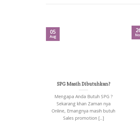
2
05
No
Aug
SPG Masih Dibutuhkan?
Mengapa Anda Butuh SPG ?
Sekarang khan Zaman nya
Online, Emangnya masih butuh
Sales promotion [...]